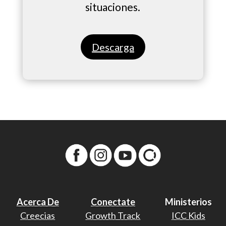
situaciones.
Descarga
Acerca De
Conectate
Ministerios
Creecias
Growth Track
ICC Kids