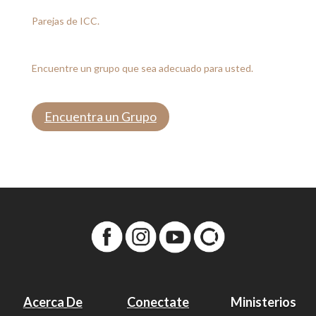
Parejas de ICC.
Encuentre un grupo que sea adecuado para usted.
Encuentra un Grupo
Acerca De
Conectate
Ministerios