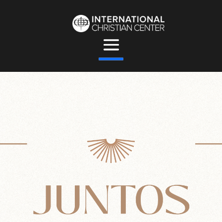
Juntos
ICC Conferencia de