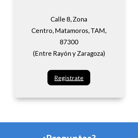
Calle 8, Zona
Centro, Matamoros, TAM,
87300
(Entre Rayón y Zaragoza)
Registrate
¿Preguntas?